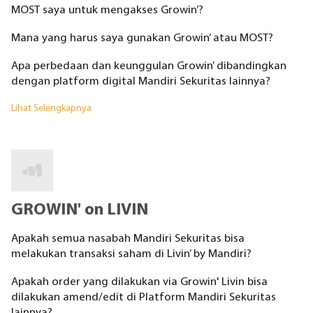
MOST saya untuk mengakses Growin’?
Mana yang harus saya gunakan Growin’ atau MOST?
Apa perbedaan dan keunggulan Growin’ dibandingkan
dengan platform digital Mandiri Sekuritas lainnya?
Lihat Selengkapnya
GROWIN' on LIVIN
Apakah semua nasabah Mandiri Sekuritas bisa
melakukan transaksi saham di Livin’ by Mandiri?
Apakah order yang dilakukan via Growin' Livin bisa
dilakukan amend/edit di Platform Mandiri Sekuritas
lainnya?