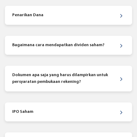
Penarikan Dana
Bagaimana cara mendapatkan dividen saham?
Dokumen apa saja yang harus dilampirkan untuk
persyaratan pembukaan rekening?
IPO Saham