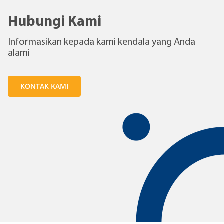
Hubungi Kami
Informasikan kepada kami kendala yang Anda
alami
KONTAK KAMI