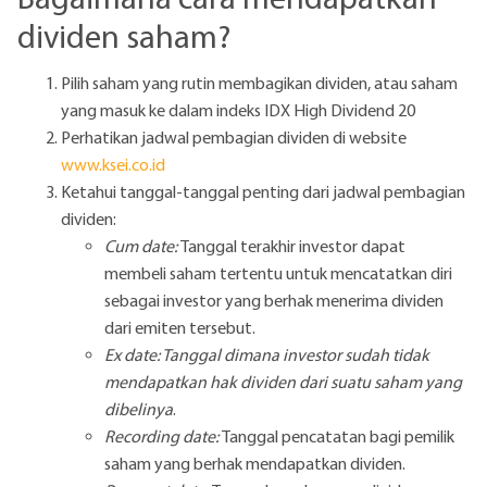
dividen saham?
Pilih saham yang rutin membagikan dividen, atau saham
yang masuk ke dalam indeks IDX High Dividend 20
Perhatikan jadwal pembagian dividen di website
www.ksei.co.id
Ketahui tanggal-tanggal penting dari jadwal pembagian
dividen:
Cum date:
Tanggal terakhir investor dapat
membeli saham tertentu untuk mencatatkan diri
sebagai investor yang berhak menerima dividen
dari emiten tersebut.
Ex date: Tanggal dimana investor sudah tidak
mendapatkan hak dividen dari suatu saham yang
dibelinya
.
Recording date:
Tanggal pencatatan bagi pemilik
saham yang berhak mendapatkan dividen.