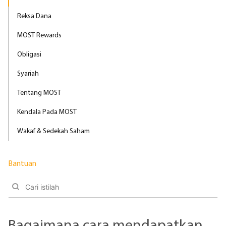
Reksa Dana
MOST Rewards
Obligasi
Syariah
Tentang MOST
Kendala Pada MOST
Wakaf & Sedekah Saham
Bantuan
Bagaimana cara mendapatkan