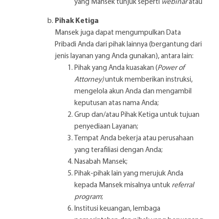
yang Mansek tunjuk seperti
webinar
atau
Pihak Ketiga
Mansek juga dapat mengumpulkan Data
Pribadi Anda dari pihak lainnya (bergantung dari
jenis layanan yang Anda gunakan), antara lain:
Pihak yang Anda kuasakan (
Power of
Attorney)
untuk memberikan instruksi,
mengelola akun Anda dan mengambil
keputusan atas nama Anda;
Grup dan/atau Pihak Ketiga untuk tujuan
penyediaan Layanan;
Tempat Anda bekerja atau perusahaan
yang terafiliasi dengan Anda;
Nasabah Mansek;
Pihak-pihak lain yang merujuk Anda
kepada Mansek misalnya untuk
referral
program
;
Institusi keuangan, lembaga