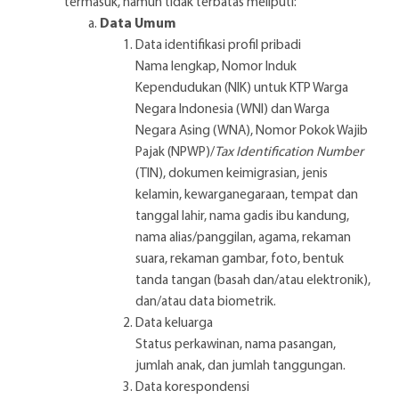
termasuk, namun tidak terbatas meliputi:
Data Umum
Data identifikasi profil pribadi
Nama lengkap, Nomor Induk
Kependudukan (NIK) untuk KTP Warga
Negara Indonesia (WNI) dan Warga
Negara Asing (WNA), Nomor Pokok Wajib
Pajak (NPWP)/
Tax Identification Number
(TIN), dokumen keimigrasian, jenis
kelamin, kewarganegaraan, tempat dan
tanggal lahir, nama gadis ibu kandung,
nama alias/panggilan, agama, rekaman
suara, rekaman gambar, foto, bentuk
tanda tangan (basah dan/atau elektronik),
dan/atau data biometrik.
Data keluarga
Status perkawinan, nama pasangan,
jumlah anak, dan jumlah tanggungan.
Data korespondensi