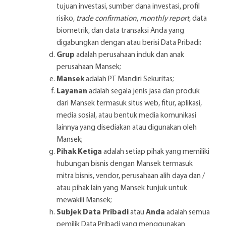
tujuan investasi, sumber dana investasi, profil
risiko,
trade confirmation
,
monthly report
, data
biometrik, dan data transaksi Anda yang
digabungkan dengan atau berisi Data Pribadi;
Grup
adalah perusahaan induk dan anak
perusahaan Mansek;
Mansek
adalah PT Mandiri Sekuritas;
Layanan
adalah segala jenis jasa dan produk
dari Mansek termasuk situs web, fitur, aplikasi,
media sosial, atau bentuk media komunikasi
lainnya yang disediakan atau digunakan oleh
Mansek;
Pihak
Ketiga
adalah setiap pihak yang memiliki
hubungan bisnis dengan Mansek termasuk
mitra bisnis, vendor, perusahaan alih daya dan /
atau pihak lain yang Mansek tunjuk untuk
mewakili Mansek;
Subjek Data Pribadi
atau
Anda
adalah semua
pemilik Data Pribadi yang menggunakan