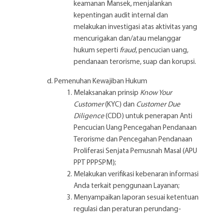
keamanan Mansek, menjalankan
kepentingan audit internal dan
melakukan investigasi atas aktivitas yang
mencurigakan dan/atau melanggar
hukum seperti
fraud
, pencucian uang,
pendanaan terorisme, suap dan korupsi.
Pemenuhan Kewajiban Hukum
Melaksanakan prinsip
Know Your
Customer
(KYC) dan
Customer Due
Diligence
(CDD) untuk penerapan Anti
Pencucian Uang Pencegahan Pendanaan
Terorisme dan Pencegahan Pendanaan
Proliferasi Senjata Pemusnah Masal (APU
PPT PPPSPM);
Melakukan verifikasi kebenaran informasi
Anda terkait penggunaan Layanan;
Menyampaikan laporan sesuai ketentuan
regulasi dan peraturan perundang-