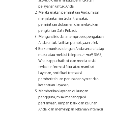
scoring
dalam rangka peningkatan
pelayanan untuk Anda;
Melaksanakan permintaan Anda, misal
menjalankan instruksi transaksi,
permintaan dokumen dan melakukan
pengkinian Data Pribadi;
Menganalisis dan memproses pengajuan
Anda untuk fasilitas pembiayaan efek;
Berkomunikasi dengan Anda secara tatap
muka atau melalui telepon,
e-mail
, SMS,
Whatsapp, chatbot dan media sosial
terkait informasi fitur atau manfaat
Layanan, notifikasi transaksi,
pemberitahuan perubahan syarat dan
ketentuan Layanan;
Memberikan layanan dukungan
pengguna, misal menanggapi
pertanyaan, umpan balik dan keluhan
Anda, dan menyimpan rekaman interaksi