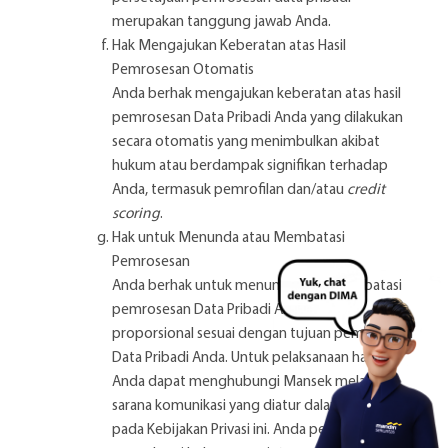
merupakan tanggung jawab Anda.
Hak Mengajukan Keberatan atas Hasil
Pemrosesan Otomatis
Anda berhak mengajukan keberatan atas hasil
pemrosesan Data Pribadi Anda yang dilakukan
secara otomatis yang menimbulkan akibat
hukum atau berdampak signifikan terhadap
Anda, termasuk pemrofilan dan/atau
credit
scoring
.
Hak untuk Menunda atau Membatasi
Pemrosesan
Anda berhak untuk menunda atau membatasi
pemrosesan Data Pribadi Anda secara
proporsional sesuai dengan tujuan pemrosesan
Data Pribadi Anda. Untuk pelaksanaan hak ini,
Anda dapat menghubungi Mansek melalui
sarana komunikasi yang diatur dalam angka 14
pada Kebijakan Privasi ini. Anda perlu