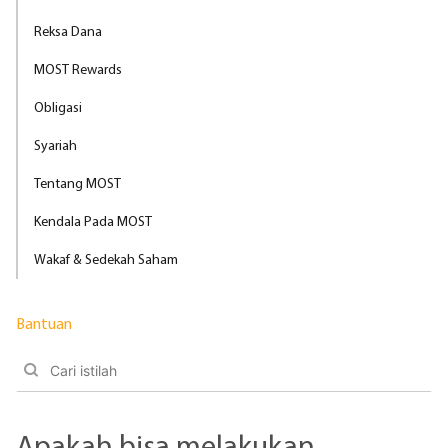
Reksa Dana
MOST Rewards
Obligasi
Syariah
Tentang MOST
Kendala Pada MOST
Wakaf & Sedekah Saham
Bantuan
Apakah bisa melakukan