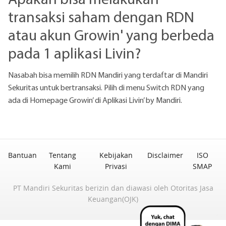
transaksi saham dengan RDN
atau akun Growin' yang berbeda
pada 1 aplikasi Livin?
Nasabah bisa memilih RDN Mandiri yang terdaftar di Mandiri
Sekuritas untuk bertransaksi. Pilih di menu Switch RDN yang
ada di Homepage Growin’ di Aplikasi Livin’ by Mandiri.
Bantuan
Tentang
Kebijakan
Disclaimer
ISO
Kami
Privasi
SMAP
PT Mandiri Sekuritas berizin dan diawasi oleh Otoritas Jasa
Keuangan(OJK)