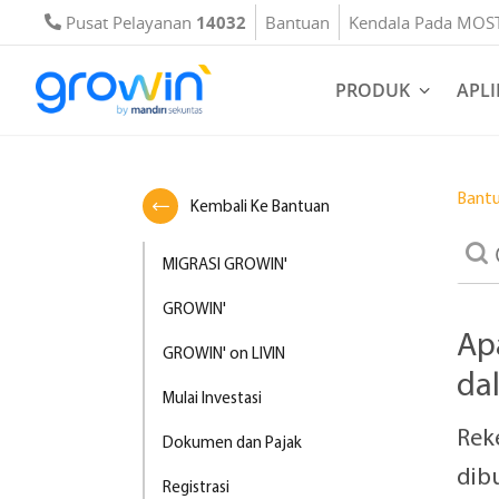
Pusat Pelayanan
14032
Bantuan
Kendala Pada MOS
PRODUK
APLI
Bant
Kembali Ke Bantuan
MIGRASI GROWIN'
GROWIN'
Ap
GROWIN' on LIVIN
da
Mulai Investasi
Rek
Dokumen dan Pajak
dib
Registrasi