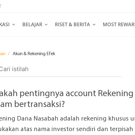
T
KASI
BELAJAR
RISET & BERITA
MOST REWAR
uan
Akun & Rekening Efek
akah pentingnya account Rekening
lam bertransaksi?
ening Dana Nasabah adalah rekening khusus un
ukakan atas nama investor sendiri dan terpisah 