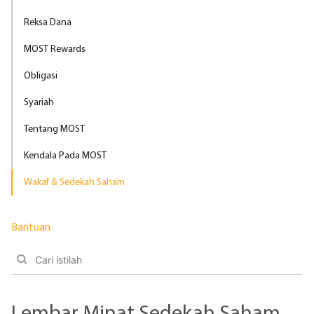
Reksa Dana
MOST Rewards
Obligasi
Syariah
Tentang MOST
Kendala Pada MOST
Wakaf & Sedekah Saham
Bantuan
Lembar Minat Sedekah Saham