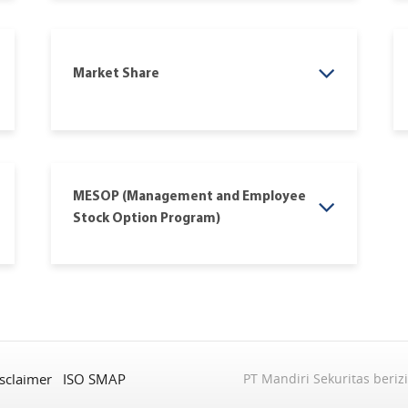
Market Share
MESOP (Management and Employee
Stock Option Program)
sclaimer
ISO SMAP
PT Mandiri Sekuritas beriz