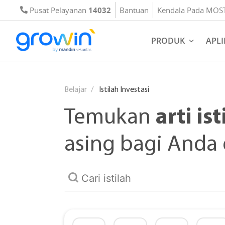
Pusat Pelayanan
14032
Bantuan
Kendala Pada MOS
PRODUK
APLI
Belajar
Istilah Investasi
arti ist
Temukan
asing bagi Anda d