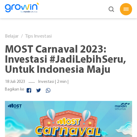
Belajar
Tips Investasi
MOST Carnaval 2023:
Investasi #JadiLebihSeru,
Untuk Indonesia Maju
18 Juli 2023
Investasi |
2 min
|
Bagikan ke