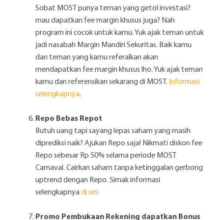
Sobat MOST punya teman yang getol investasi?
mau dapatkan fee margin khusus juga? Nah
program ini cocok untuk kamu. Yuk ajak teman untuk
jadi nasabah Margin Mandiri Sekuritas. Baik kamu
dan teman yang kamu referalkan akan
mendapatkan fee margin khusus lho. Yuk ajak teman
kamu dan referensikan sekarang di MOST.
Informasi
selengkapnya
.
Repo Bebas Repot
Butuh uang tapi sayang lepas saham yang masih
diprediksi naik? Ajukan Repo saja! Nikmati diskon fee
Repo sebesar Rp 50% selama periode MOST
Carnaval. Cairkan saham tanpa ketinggalan gerbong
uptrend dengan Repo. Simak informasi
selengkapnya
di sini
Promo Pembukaan Rekening dapatkan Bonus