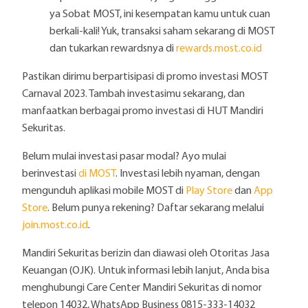
ya Sobat MOST, ini kesempatan kamu untuk cuan
berkali-kali! Yuk, transaksi saham sekarang di MOST
dan tukarkan rewardsnya di
rewards.most.co.id
Pastikan dirimu berpartisipasi di promo investasi MOST
Carnaval 2023. Tambah investasimu sekarang, dan
manfaatkan berbagai promo investasi di HUT Mandiri
Sekuritas.
Belum mulai investasi pasar modal? Ayo mulai
berinvestasi
di MOST
. Investasi lebih nyaman, dengan
mengunduh aplikasi mobile MOST di
Play Store
dan
App
Store
. Belum punya rekening? Daftar sekarang melalui
join.most.co.id
.
Mandiri Sekuritas berizin dan diawasi oleh Otoritas Jasa
Keuangan (OJK). Untuk informasi lebih lanjut, Anda bisa
menghubungi Care Center Mandiri Sekuritas di nomor
telepon 14032, WhatsApp Business 0815-333-14032