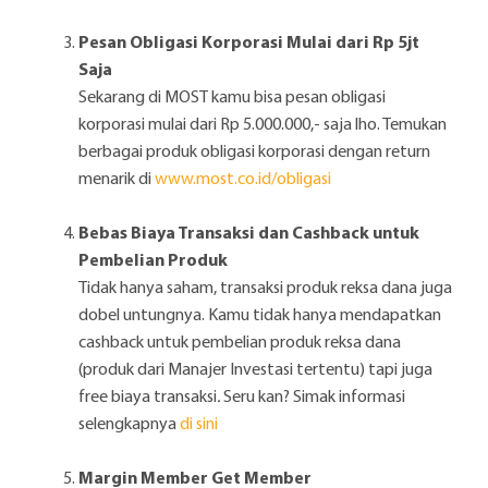
Pesan Obligasi Korporasi Mulai dari Rp 5jt
Saja
Sekarang di MOST kamu bisa pesan obligasi
korporasi mulai dari Rp 5.000.000,- saja lho. Temukan
berbagai produk obligasi korporasi dengan return
menarik di
www.most.co.id/obligasi
Bebas Biaya Transaksi dan Cashback untuk
Pembelian Produk
Tidak hanya saham, transaksi produk reksa dana juga
dobel untungnya. Kamu tidak hanya mendapatkan
cashback untuk pembelian produk reksa dana
(produk dari Manajer Investasi tertentu) tapi juga
free biaya transaksi
.
Seru kan? Simak informasi
selengkapnya
di sini
Margin Member Get Member