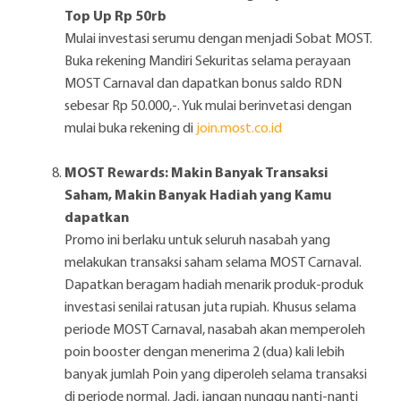
Top Up Rp 50rb
Mulai investasi serumu dengan menjadi Sobat MOST.
Buka rekening Mandiri Sekuritas selama perayaan
MOST Carnaval dan dapatkan bonus saldo RDN
sebesar Rp 50.000,-. Yuk mulai berinvetasi dengan
mulai buka rekening di
join.most.co.id
MOST Rewards: Makin Banyak Transaksi
Saham, Makin Banyak Hadiah yang Kamu
dapatkan
Promo ini berlaku untuk seluruh nasabah yang
melakukan transaksi saham selama MOST Carnaval.
Dapatkan beragam hadiah menarik produk-produk
investasi senilai ratusan juta rupiah. Khusus selama
periode MOST Carnaval, nasabah akan memperoleh
poin booster dengan menerima 2 (dua) kali lebih
banyak jumlah Poin yang diperoleh selama transaksi
di periode normal. Jadi, jangan nunggu nanti-nanti