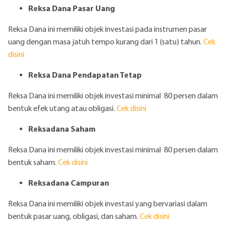
Reksa Dana Pasar Uang
Reksa Dana ini memiliki objek investasi pada instrumen pasar
uang dengan masa jatuh tempo kurang dari 1 (satu) tahun.
Cek
disini
Reksa Dana Pendapatan Tetap
Reksa Dana ini memiliki objek investasi minimal 80 persen dalam
bentuk efek utang atau obligasi.
Cek
disini
Reksadana Saham
Reksa Dana ini memiliki objek investasi minimal 80 persen dalam
bentuk saham.
Cek
disini
Reksadana Campuran
Reksa Dana ini memiliki objek investasi yang bervariasi dalam
bentuk pasar uang, obligasi, dan saham.
Cek
disini