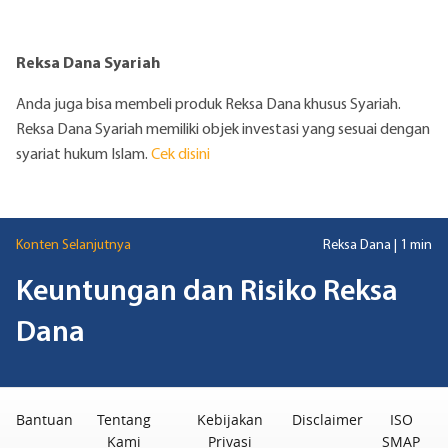
Reksa Dana Syariah
Anda juga bisa membeli produk Reksa Dana khusus Syariah.
Reksa Dana Syariah memiliki objek investasi yang sesuai dengan
syariat hukum Islam.
Cek
disini
Konten Selanjutnya
Reksa Dana
|
1 min
Keuntungan dan Risiko Reksa
Dana
Bantuan
Tentang
Kebijakan
Disclaimer
ISO
Kami
Privasi
SMAP