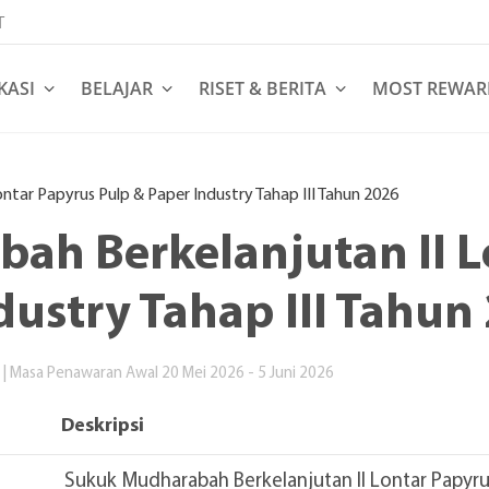
T
KASI
BELAJAR
RISET & BERITA
MOST REWAR
ntar Papyrus Pulp & Paper Industry Tahap III Tahun 2026
ah Berkelanjutan II L
dustry Tahap III Tahun
| Masa Penawaran Awal 20 Mei 2026 - 5 Juni 2026
Deskripsi
Sukuk Mudharabah Berkelanjutan II Lontar Papyrus 