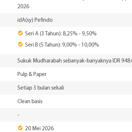
2026
idA(sy) Pefindo
Seri A (3 Tahun): 8,25% - 9,50%
Seri B (5 Tahun): 9,00% - 10,00%
Sukuk Mudharabah sebanyak-banyaknya IDR 948.
Pulp & Paper
Setiap 3 bulan sekali
Clean basis
-
20 Mei 2026