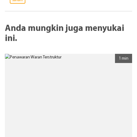
Anda mungkin juga menyukai
ini.
1 min