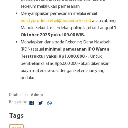
sebelum melakukan pemesanan.
Menyampaikan pemesanan melalui email
equityproductretail@mandirisek.co.id
atau cabang
1
Mandiri Sekuritas terdekat paling lambat tanggal
Oktober 2025 pukul 09.00 WIB.
Menyiapkan dana pada Rekening Dana Nasabah
minimal pemesanan IPO Waran
(RDN) sesuai
Terstruktur yakni Rp1.000.000,-
. Untuk
pembelian di atas Rp5.000.000,- akan dikenakan
biaya materai sesuai dengan ketentuan yang
berlaku.
Admin
Ditulis oleh
|
Bagikan ke
Tags
saham