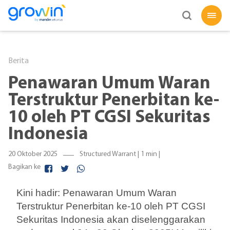
Berita
Penawaran Umum Waran
Terstruktur Penerbitan ke-
10 oleh PT CGSI Sekuritas
Indonesia
20 Oktober 2025
Structured Warrant |
1 min
|
Bagikan ke
Kini hadir: Penawaran Umum Waran
Terstruktur Penerbitan ke-10 oleh PT CGSI
Sekuritas Indonesia akan diselenggarakan