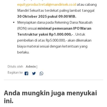
equityproductretail@mandirisek.co.id
atau cabang
Mandiri Sekuritas terdekat paling lambat tanggal
30 Oktober 2025 pukul 09.00 WIB.
Menyiapkan dana pada Rekening Dana Nasabah
minimal pemesanan IPO Waran
(RDN) sesuai
Terstruktur yakni Rp1.000.000,-
. Untuk
pembelian di atas Rp5.000.000,- akan dikenakan
biaya materai sesuai dengan ketentuan yang
berlaku.
Admin
Ditulis oleh
|
Bagikan ke
Anda mungkin juga menyukai
ini.