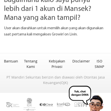
lebih dari 1 akun di Mansek?
Mana yang akan tampil?
User akan diarahkan untuk memilih akun yang akan digunakan
saat pertama kali mengakses Growin’ on Livin.
Bantuan
Tentang
Kebijakan
Disclaimer
ISO
Kami
Privasi
SMAP
PT Mandiri Sekuritas berizin dan diawasi oleh Otoritas Jasa
Keuangan(OJK)