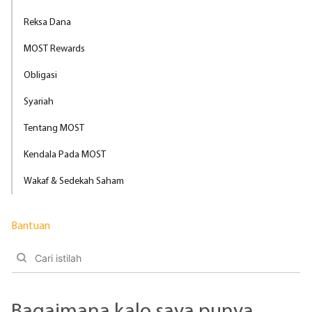
Reksa Dana
MOST Rewards
Obligasi
Syariah
Tentang MOST
Kendala Pada MOST
Wakaf & Sedekah Saham
Bantuan
Bagaimana kalo saya punya