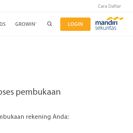
Cara Daftar
DS
GROWIN'
LOGIN
roses pembukaan
embukaan rekening Anda: