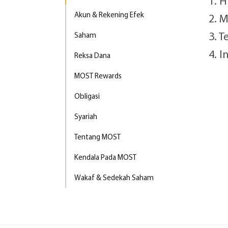
1. 
Akun & Rekening Efek
2. 
3. 
Saham
4. 
Reksa Dana
MOST Rewards
Obligasi
Syariah
Tentang MOST
Kendala Pada MOST
Wakaf & Sedekah Saham