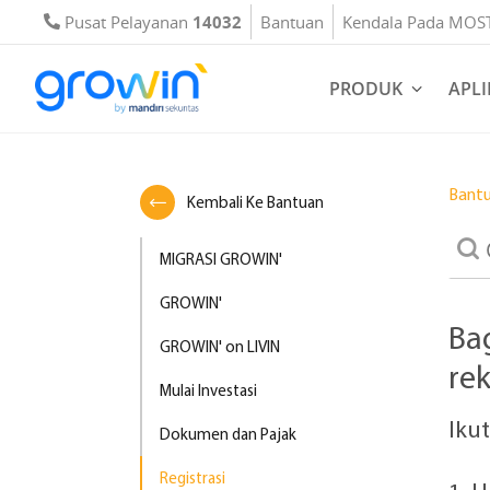
Pusat Pelayanan
14032
Bantuan
Kendala Pada MOS
PRODUK
APLI
Bant
Kembali Ke Bantuan
MIGRASI GROWIN'
GROWIN'
Ba
GROWIN' on LIVIN
re
Mulai Investasi
Iku
Dokumen dan Pajak
Registrasi