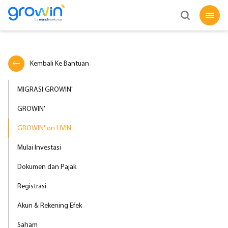
Kembali Ke Bantuan
MIGRASI GROWIN'
GROWIN'
GROWIN' on LIVIN
Mulai Investasi
Dokumen dan Pajak
Registrasi
Akun & Rekening Efek
Saham