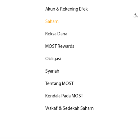
Akun & Rekening Efek
Saham
Reksa Dana
MOST Rewards
Obligasi
Syariah
Tentang MOST
Kendala Pada MOST
Wakaf & Sedekah Saham