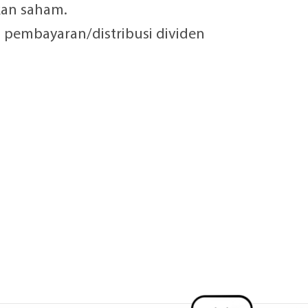
kan saham.
pembayaran/distribusi dividen